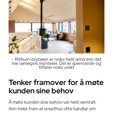
– Rithum-brytaren er noko heilt anna enn det
me vanlegvis monterer. Dei er spennande og
tilfører noko unikt
Tenker framover for å møte
kunden sine behov
Å møte kunden sine behov var heilt sentralt.
Arin trekk fram at smarthus ofte handlar om