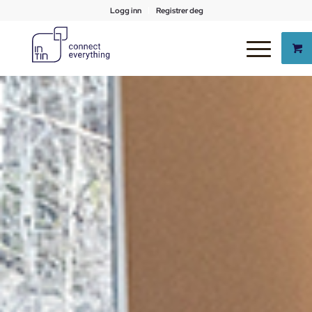
Logg inn
Registrer deg