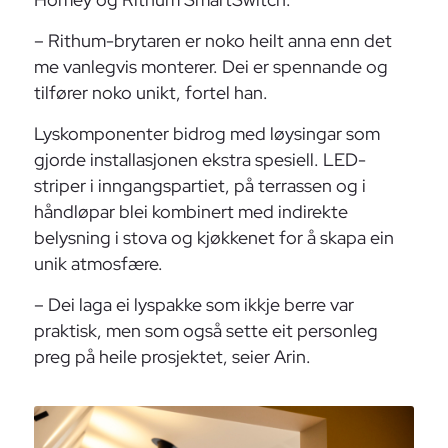
– Rithum-brytaren er noko heilt anna enn det
me vanlegvis monterer. Dei er spennande og
tilfører noko unikt, fortel han.
Lyskomponenter bidrog med løysingar som
gjorde installasjonen ekstra spesiell. LED-
striper i inngangspartiet, på terrassen og i
håndløpar blei kombinert med indirekte
belysning i stova og kjøkkenet for å skapa ein
unik atmosfære.
– Dei laga ei lyspakke som ikkje berre var
praktisk, men som også sette eit personleg
preg på heile prosjektet, seier Arin.