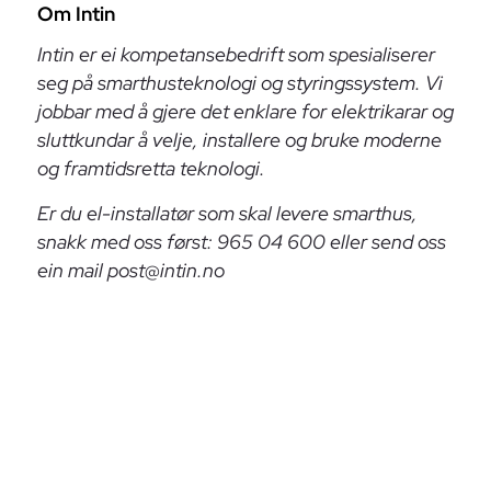
Om Intin
Intin er ei kompetansebedrift som spesialiserer
seg på smarthusteknologi og styringssystem. Vi
jobbar med å gjere det enklare for elektrikarar og
sluttkundar å velje, installere og bruke moderne
og framtidsretta teknologi.
Er du el-installatør som skal levere smarthus,
snakk med oss først: 965 04 600 eller send oss
ein mail
post@intin.no
Sluttkunde som er nysgjerrig på smarthus? Slå
gjerne på tråden: 965 04 600