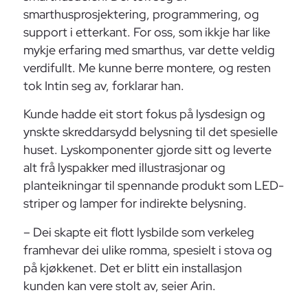
smarthusprosjektering, programmering, og
support i etterkant. For oss, som ikkje har like
mykje erfaring med smarthus, var dette veldig
verdifullt. Me kunne berre montere, og resten
tok Intin seg av, forklarar han.
Kunde hadde eit stort fokus på lysdesign og
ynskte skreddarsydd belysning til det spesielle
huset. Lyskomponenter gjorde sitt og leverte
alt frå lyspakker med illustrasjonar og
planteikningar til spennande produkt som LED-
striper og lamper for indirekte belysning.
– Dei skapte eit flott lysbilde som verkeleg
framhevar dei ulike romma, spesielt i stova og
på kjøkkenet. Det er blitt ein installasjon
kunden kan vere stolt av, seier Arin.