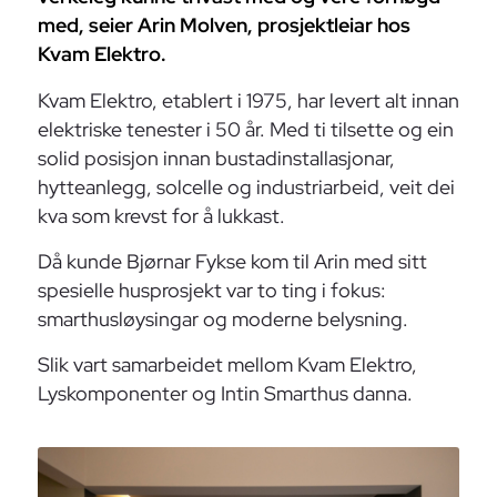
med, seier Arin Molven, prosjektleiar hos
Kvam Elektro.
Kvam Elektro, etablert i 1975, har levert alt innan
elektriske tenester i 50 år. Med ti tilsette og ein
solid posisjon innan bustadinstallasjonar,
hytteanlegg, solcelle og industriarbeid, veit dei
kva som krevst for å lukkast.
Då kunde Bjørnar Fykse kom til Arin med sitt
spesielle husprosjekt var to ting i fokus:
smarthusløysingar og moderne belysning.
Slik vart samarbeidet mellom Kvam Elektro,
Lyskomponenter og Intin Smarthus danna.