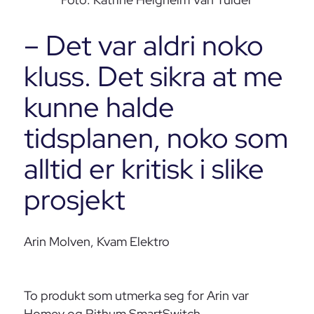
– Det var aldri noko
kluss. Det sikra at me
kunne halde
tidsplanen, noko som
alltid er kritisk i slike
prosjekt
Arin Molven, Kvam Elektro
To produkt som utmerka seg for Arin var
Homey og Rithum SmartSwitch.