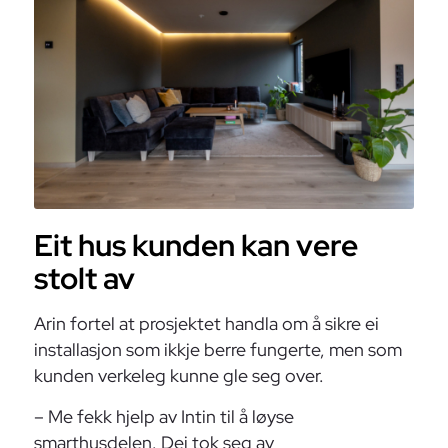
Eit hus kunden kan vere
stolt av
Arin fortel at prosjektet handla om å sikre ei
installasjon som ikkje berre fungerte, men som
kunden verkeleg kunne gle seg over.
– Me fekk hjelp av Intin til å løyse
smarthusdelen. Dei tok seg av