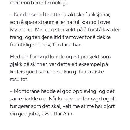
meir enn berre teknologi.
– Kundar ser ofte etter praktiske funksjonar,
som å spare straum eller ha full kontroll over
lyssetting. Me legg stor vekt på å forstå kva dei
treng, og tenkjer alltid framover for å dekke
framtidige behov, forklarar han.
Med ein fornøgd kunde og eit prosjekt som
gjekk på skinner, var dette eit eksempel på
korleis godt samarbeid kan gi fantastiske
resultat.
– Montørane hadde ei god oppleving, og det
same hadde me. Når kunden er fornøgd og alt
fungerer som det skal, veit me at me har gjort
ein god jobb, avsluttar Arin.