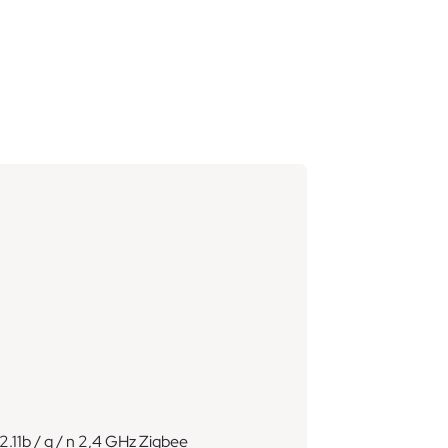
02.11b / g / n 2,4 GHz Zigbee