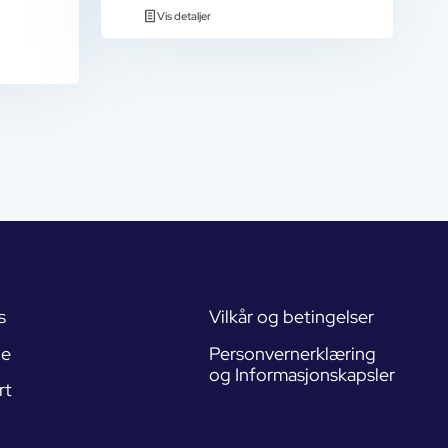
Vis detaljer
s
Vilkår og betingelser
de
Personvernerklæring
og Informasjonskapsler
rt