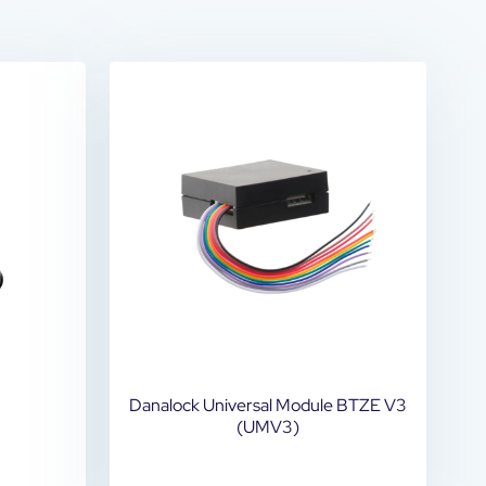
Danalock Universal Module BTZE V3
(UMV3)