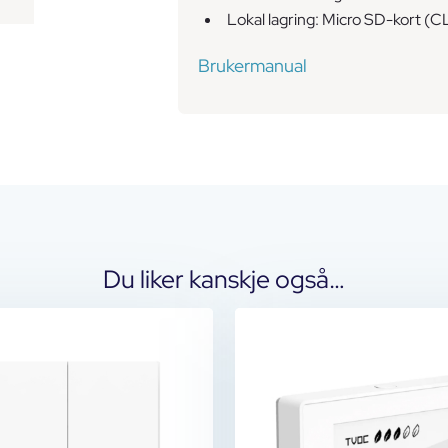
Lokal lagring: Micro SD-kort (CL
Brukermanual
Du liker kanskje også…