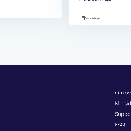
Vis detaljer
Om os
Min si
Suppo
FAQ