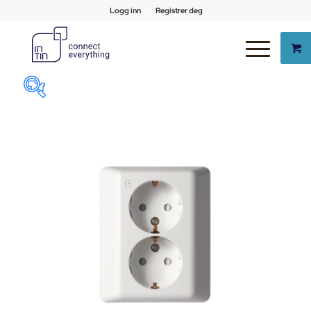
Logg inn
Registrer deg