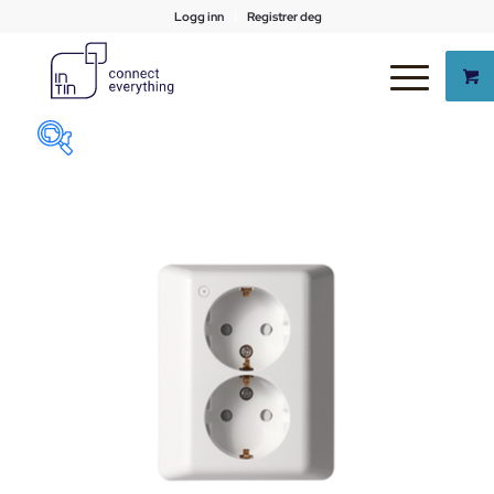
Logg inn
Registrer deg