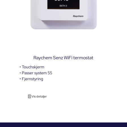
Raychem Senz WiFi termostat
• Touchskjerm
• Passer system 55
• Fjernstyring
Vis detaljer