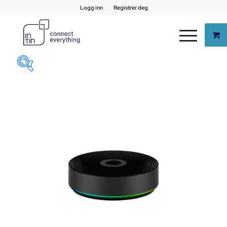
Logg inn
Registrer deg