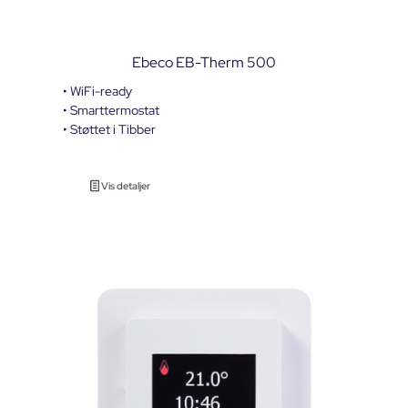
Ebeco EB-Therm 500
• WiFi-ready
• Smarttermostat
• Støttet i Tibber
Vis detaljer