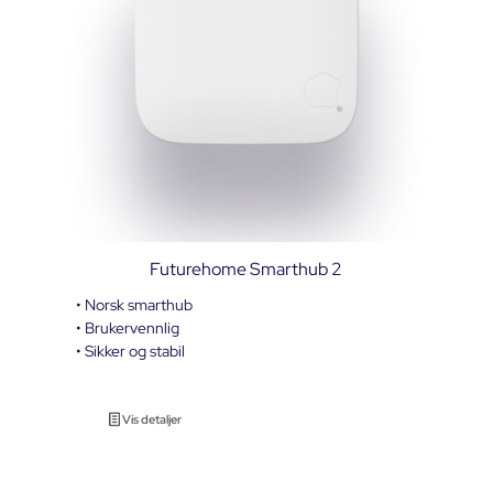
Futurehome Smarthub 2
• Norsk smarthub
• Brukervennlig
• Sikker og stabil
Vis detaljer