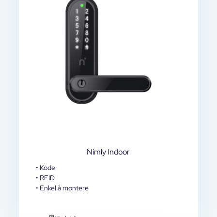
Nimly Indoor
• Kode
• RFID
• Enkel å montere