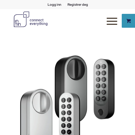
Logg inn
Registrer deg