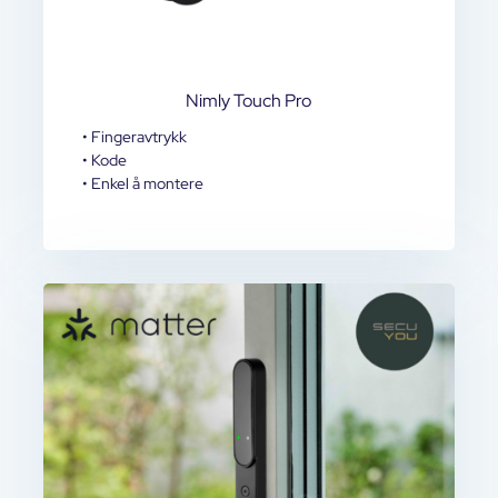
Nimly Touch Pro
• Fingeravtrykk
• Kode
• Enkel å montere