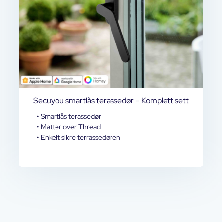
Secuyou smartlås terassedør – Komplett sett
• Smartlås terassedør
• Matter over Thread
• Enkelt sikre terrassedøren