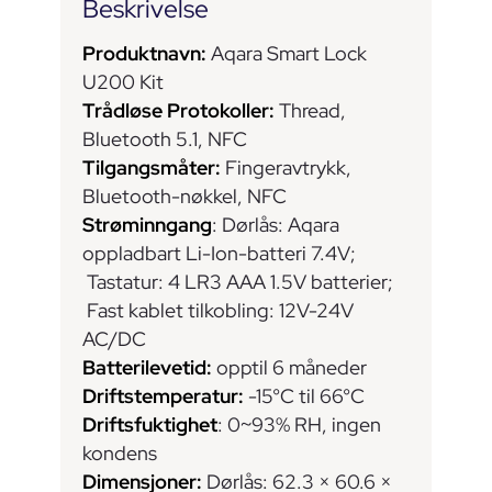
Beskrivelse
Produktnavn:
Aqara Smart Lock
U200 Kit
Trådløse Protokoller:
Thread,
Bluetooth 5.1, NFC
Tilgangsmåter:
Fingeravtrykk,
Bluetooth-nøkkel, NFC
Strøminngang
: Dørlås: Aqara
oppladbart Li-Ion-batteri 7.4V;
Tastatur: 4 LR3 AAA 1.5V batterier;
Fast kablet tilkobling: 12V-24V
AC/DC
Batterilevetid:
opptil 6 måneder
Driftstemperatur:
-15°C til 66°C
Driftsfuktighet
: 0~93% RH, ingen
kondens
Dimensjoner:
Dørlås: 62.3 × 60.6 ×