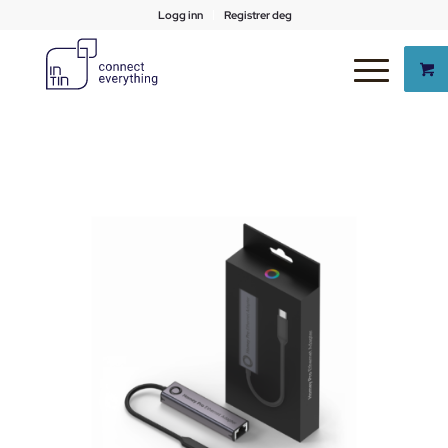
Logg inn
Registrer deg