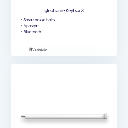
igloohome Keybox 3
• Smart nøkkelboks
• Appstyrt
• Bluetooth
Vis detaljer