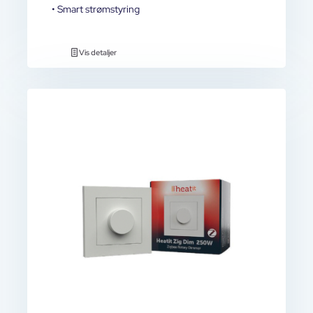
• Smart strømstyring
Vis detaljer