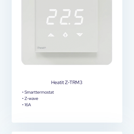
Heatit Z-TRM3
• Smarttermostat
• Z-wave
• 16A