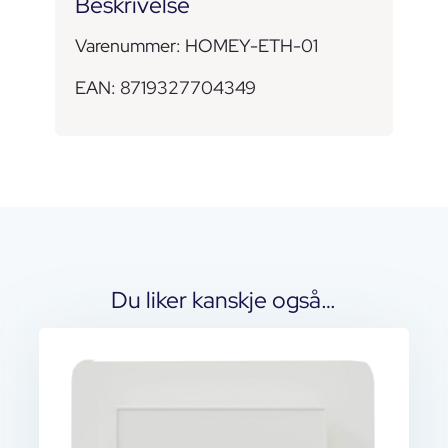
Beskrivelse
Varenummer: HOMEY-ETH-01
EAN: 8719327704349
Du liker kanskje også…