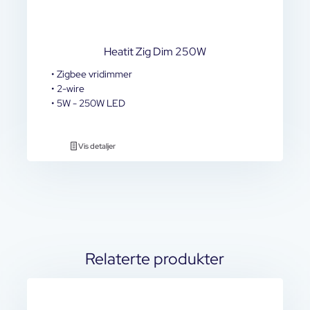
Heatit Zig Dim 250W
• Zigbee vridimmer
• 2-wire
• 5W - 250W LED
Vis detaljer
Relaterte produkter