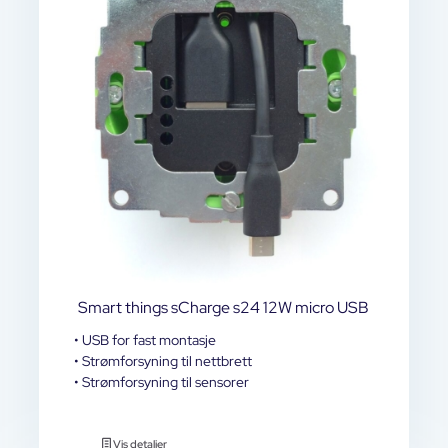
Smart things sCharge s24 12W micro USB
• USB for fast montasje
• Strømforsyning til nettbrett
• Strømforsyning til sensorer
Vis detaljer