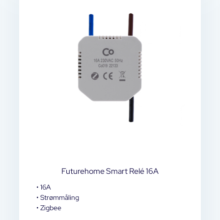
Futurehome Smart Relé 16A
• 16A
• Strømmåling
• Zigbee