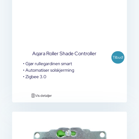
Aqara Roller Shade Controller
Tilbud!
• Gjør rullegardinen smart
• Automatiser solskjerming
• Zigbee 3.0
Vis detaljer