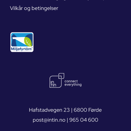
Vilkår og betingelser
Hafstadvegen 23 | 6800 Førde
post@intin.no
|
965 04 600