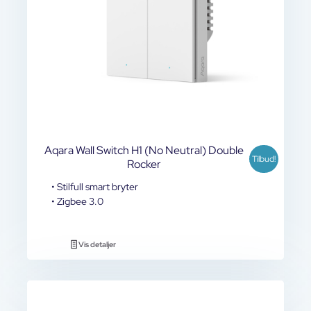
Aqara Wall Switch H1 (No Neutral) Double
Tilbud!
Rocker
• Stilfull smart bryter
• Zigbee 3.0
Vis detaljer