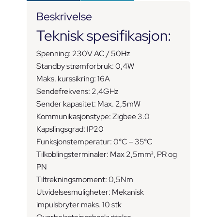
Beskrivelse
Teknisk spesifikasjon:
Spenning: 230V AC / 50Hz
Standby strømforbruk: 0,4W
Maks. kurssikring: 16A
Sendefrekvens: 2,4GHz
Sender kapasitet: Max. 2,5mW
Kommunikasjonstype: Zigbee 3.0
Kapslingsgrad: IP20
Funksjonstemperatur: 0°C – 35°C
Tilkoblingsterminaler: Max 2,5mm², PR og
PN
Tiltrekningsmoment: 0,5Nm
Utvidelsesmuligheter: Mekanisk
impulsbryter maks. 10 stk