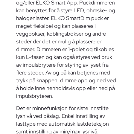
og/eller ELKO Smart App. Puckdimmeren
kan benyttes for å styre LED, ohmske- og
halogenlaster. ELKO SmartDIm puck er
meget fleksibel og kan plasseres i
veggbokser, koblingsbokser og andre
steder der det er mulig å plassere en
dimmer. Dimmeren er 1-polet og tilkobles
kun L-fasen og kan også styres ved bruk
av impulsbrytere for styring av lyset fra
flere steder. Av og på kan betjenes med
trykk på knappen, dimme opp og ned ved
å holde inne henholdsvis opp eller ned på
impulsbryteren.
Det er minnefunksjon for siste innstilte
lysnivå ved påslag. Enkel innstilling av
lasttype med automatisk lastdeteksjon
samt innstilling av min/max lysnivå.