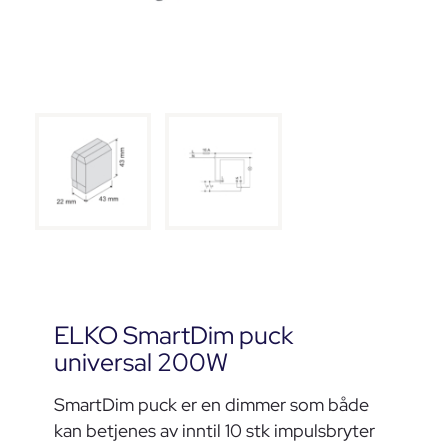
ELKO SmartDim puck
universal 200W
SmartDim puck er en dimmer som både
kan betjenes av inntil 10 stk impulsbryter