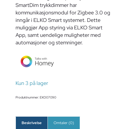
SmartDim trykkdimmer har
kommunikasjonsmodul for Zigbee 3.0 og
inngår i ELKO Smart systemet. Dette
muliggjør App styring via ELKO Smart
App, samt uendelige muligheter med
automasjoner og stemninger.
Kun 3 på lager
Produktnummer:
EKO07090
Beskrivelse
Omtaler (0)