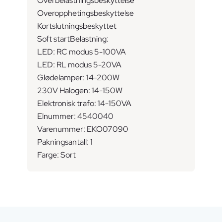
Overbelastningsbeskyttelse
Overopphetingsbeskyttelse
Kortslutningsbeskyttet
Soft startBelastning:
LED: RC modus 5-100VA
LED: RL modus 5-20VA
Glødelamper: 14-200W
230V Halogen: 14-150W
Elektronisk trafo: 14-150VA
Elnummer: 4540040
Varenummer: EKO07090
Pakningsantall: 1
Farge: Sort