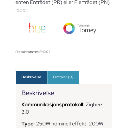
enten Entrådet (PR) eller Flertrådet (PN)
leder.
Produktnummer:
FH9127
Beskrivelse
Omtaler (0)
Beskrivelse
Kommunikasjonsprotokoll:
Zigbee
3.0
Type:
250W nominell effekt. 200W