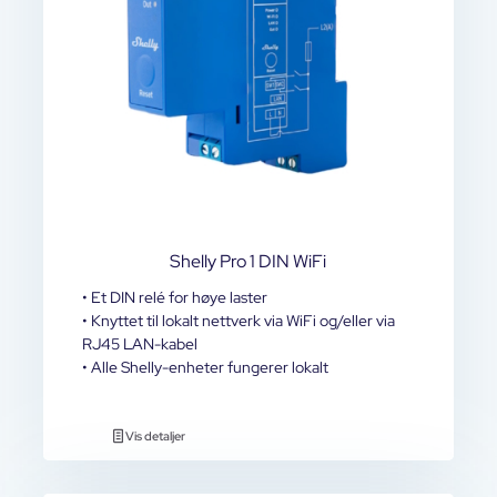
Shelly Pro 1 DIN WiFi
• Et DIN relé for høye laster
• Knyttet til lokalt nettverk via WiFi og/eller via
RJ45 LAN-kabel
• Alle Shelly-enheter fungerer lokalt
Vis detaljer