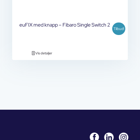
euFIX med knapp – Fibaro Single Switch 2
Tilbud!
Vis detaljer