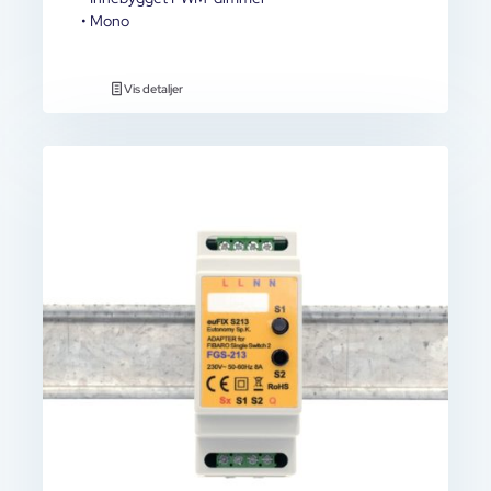
• Mono
Vis detaljer