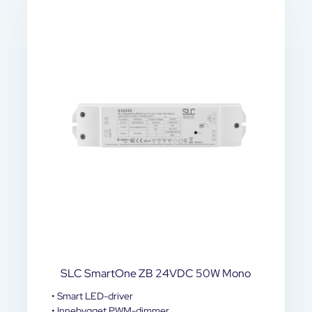
SLC SmartOne ZB 24VDC 50W Mono
• Smart LED-driver
• Innebygget PWM-dimmer