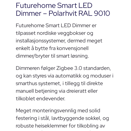
Futurehome Smart LED
Dimmer – Polarhvit RAL 9010
Futurehome Smart LED Dimmer er
tilpasset nordiske veggbokser og
installasjonssystemer, dermed meget
enkelt å bytte fra konvensjonell
dimmer/bryter til smart løsning.
Dimmeren følger Zigbee 3.0 standarden,
og kan styres via automatikk og moduser i
smarthus systemet, i tillegg til direkte
manuell betjening via dreieratt eller
tilkoblet endevender.
Meget monteringsvennlig med solid
festering i stål, lavtbyggende sokkel, og
robuste heiseklemmer for tilkobling av