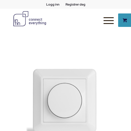
Logg inn
Registrer deg